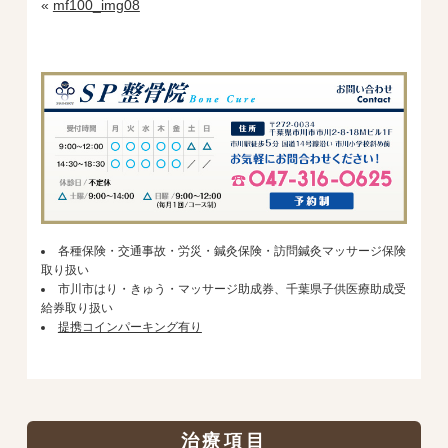
«
mf100_img08
各種保険・交通事故・労災・鍼灸保険・訪問鍼灸マッサージ保険
取り扱い
市川市はり・きゅう・マッサージ助成券、千葉県子供医療助成受
給券取り扱い
提携コインパーキング有り
治療項目