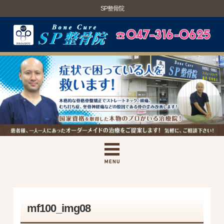
SP整骨院
mf100_img08