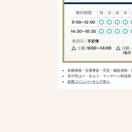
各種保険・交通事故・労災・鍼灸保険・
市川市はり・きゅう・マッサージ助成券
提携コインパーキング有り