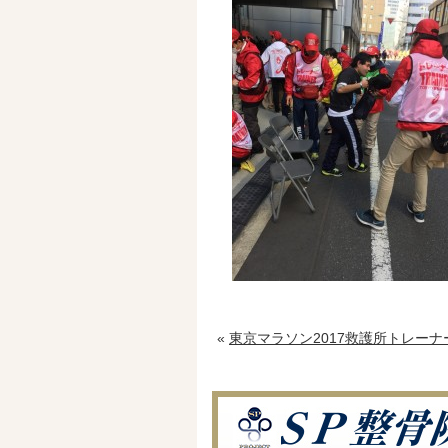
«
東京マラソン2017救護所トレーナ