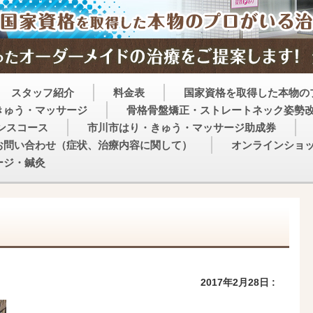
スタッフ紹介
料金表
国家資格を取得した本物の
きゅう・マッサージ
骨格骨盤矯正・ストレートネック姿勢
ンスコース
市川市はり・きゅう・マッサージ助成券
お問い合わせ（症状、治療内容に関して）
オンラインショ
ージ・鍼灸
2017年2月28日 :