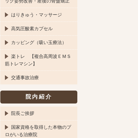
ック姿勢改善・産後の骨盤矯正
はりきゅう・マッサージ
高気圧酸素カプセル
カッピング（吸い玉療法）
楽トレ 【複合高周波ＥＭＳ
筋トレマシン】
交通事故治療
院内紹介
院長ご挨拶
国家資格を取得した本物のプ
ロがいる治療院