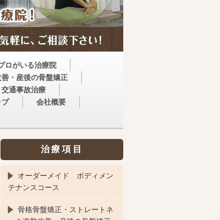
プロがいる治療院
改善・産後の骨盤矯正
交通事故治療
ップ
会社概要
治療項目
オーダーメイド ボディメン
テナンスコース
骨格骨盤矯正・ストレートネ