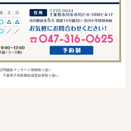
訪問鍼灸マッサージ保険取り扱い
、千葉県子供医療助成受給券取り扱い