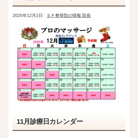
2025年12月2日 :
ＳＰ整骨院の情報
,
院長
11月診療日カレンダー