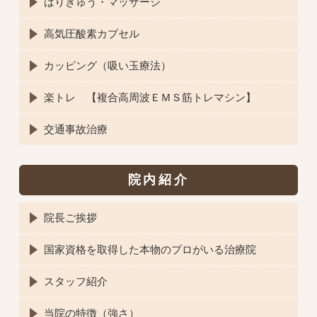
はりきゅう・マッサージ
高気圧酸素カプセル
カッピング（吸い玉療法）
楽トレ 【複合高周波ＥＭＳ筋トレマシン】
交通事故治療
院内紹介
院長ご挨拶
国家資格を取得した本物のプロがいる治療院
スタッフ紹介
当院の特徴（強さ）