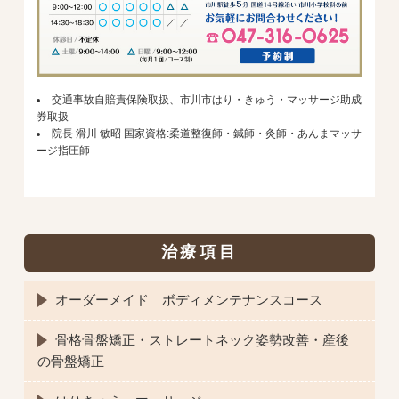
交通事故自賠責保険取扱、市川市はり・きゅう・マッサージ助成
券取扱
院長 滑川 敏昭 国家資格:柔道整復師・鍼師・灸師・あんまマッサ
ージ指圧師
治療項目
オーダーメイド ボディメンテナンスコース
骨格骨盤矯正・ストレートネック姿勢改善・産後
の骨盤矯正