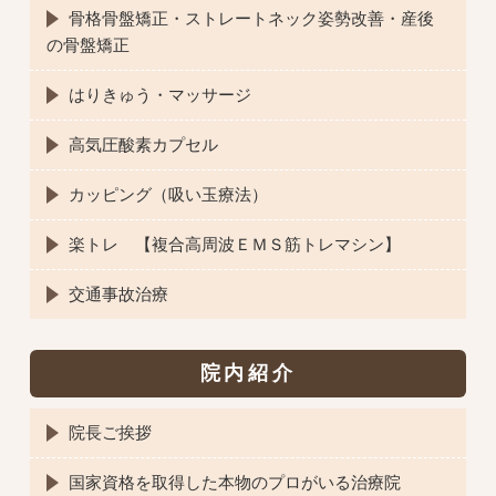
骨格骨盤矯正・ストレートネック姿勢改善・産後
の骨盤矯正
はりきゅう・マッサージ
高気圧酸素カプセル
カッピング（吸い玉療法）
楽トレ 【複合高周波ＥＭＳ筋トレマシン】
交通事故治療
院内紹介
院長ご挨拶
国家資格を取得した本物のプロがいる治療院