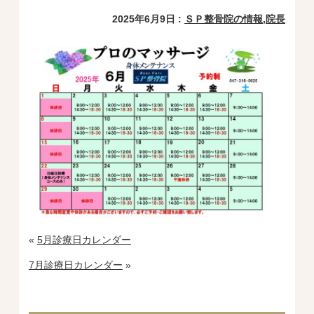
2025年6月9日 :
ＳＰ整骨院の情報
,
院長
«
5月診療日カレンダー
7月診療日カレンダー
»