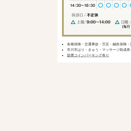
各種保険・交通事故・労災・鍼灸保険・
市川市はり・きゅう・マッサージ助成券
提携コインパーキング有り