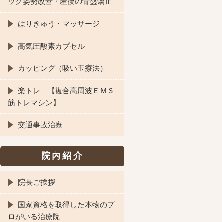
ック姿勢改善・産後の骨盤矯正
はりきゅう・マッサージ
高気圧酸素カプセル
カッピング（吸い玉療法）
楽トレ 【複合高周波ＥＭＳ
筋トレマシン】
交通事故治療
院内紹介
院長ご挨拶
国家資格を取得した本物のプ
ロがいる治療院