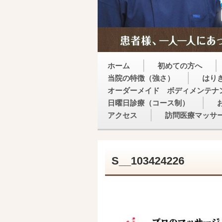
ホーム
初めての方へ
当院の特徴（強さ）
はり
オーダーメイド ボディメンテナ
日曜日診療（コース制）
アクセス
訪問医療マッサ
S__103424226