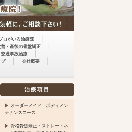
プロがいる治療院
改善・産後の骨盤矯正
交通事故治療
ップ
会社概要
治療項目
オーダーメイド ボディメン
テナンスコース
骨格骨盤矯正・ストレートネ