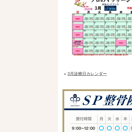
«
3月診療日カレンダー