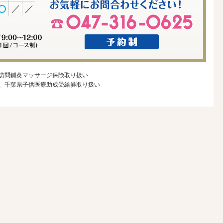
訪問鍼灸マッサージ保険取り扱い
、千葉県子供医療助成受給券取り扱い