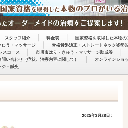
スタッフ紹介
料金表
国家資格を取得した本物の
きゅう・マッサージ
骨格骨盤矯正・ストレートネック姿勢
ンスコース
市川市はり・きゅう・マッサージ助成券
お問い合わせ（症状、治療内容に関して）
オンラインショ
ージ・鍼灸
2025年3月28日 :