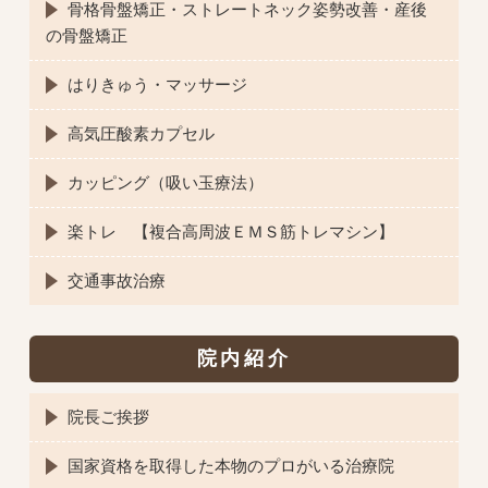
骨格骨盤矯正・ストレートネック姿勢改善・産後
の骨盤矯正
はりきゅう・マッサージ
高気圧酸素カプセル
カッピング（吸い玉療法）
楽トレ 【複合高周波ＥＭＳ筋トレマシン】
交通事故治療
院内紹介
院長ご挨拶
国家資格を取得した本物のプロがいる治療院