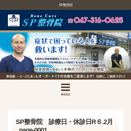
SP整骨院
SP整骨院 診療日・休診日R６.2月
_page-0001