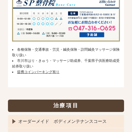
各種保険・交通事故・労災・鍼灸保険・訪問鍼灸マッサージ保険
取り扱い
市川市はり・きゅう・マッサージ助成券、千葉県子供医療助成受
給券取り扱い
提携コインパーキング有り
治療項目
オーダーメイド ボディメンテナンスコース