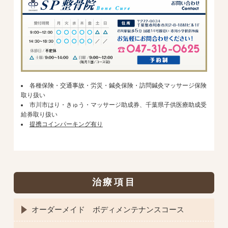
各種保険・交通事故・労災・鍼灸保険・訪問鍼灸マッサージ保険
取り扱い
市川市はり・きゅう・マッサージ助成券、千葉県子供医療助成受
給券取り扱い
提携コインパーキング有り
治療項目
オーダーメイド ボディメンテナンスコース