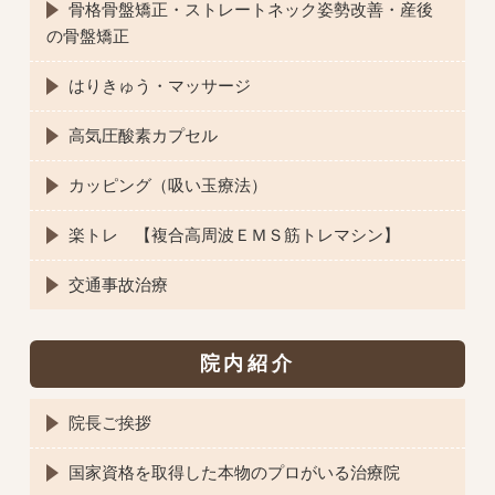
骨格骨盤矯正・ストレートネック姿勢改善・産後
の骨盤矯正
はりきゅう・マッサージ
高気圧酸素カプセル
カッピング（吸い玉療法）
楽トレ 【複合高周波ＥＭＳ筋トレマシン】
交通事故治療
院内紹介
院長ご挨拶
国家資格を取得した本物のプロがいる治療院