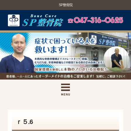
SP整骨院
ｒ５.6