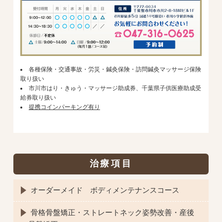
各種保険・交通事故・労災・鍼灸保険・訪問鍼灸マッサージ保険
取り扱い
市川市はり・きゅう・マッサージ助成券、千葉県子供医療助成受
給券取り扱い
提携コインパーキング有り
治療項目
オーダーメイド ボディメンテナンスコース
骨格骨盤矯正・ストレートネック姿勢改善・産後