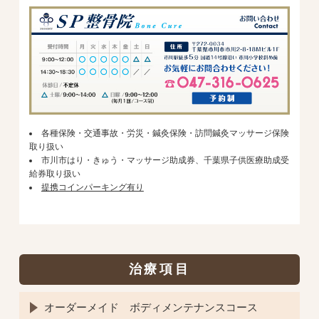
各種保険・交通事故・労災・鍼灸保険・訪問鍼灸マッサージ保険
取り扱い
市川市はり・きゅう・マッサージ助成券、千葉県子供医療助成受
給券取り扱い
提携コインパーキング有り
治療項目
オーダーメイド ボディメンテナンスコース