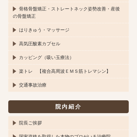
骨格骨盤矯正・ストレートネック姿勢改善・産後
の骨盤矯正
はりきゅう・マッサージ
高気圧酸素カプセル
カッピング（吸い玉療法）
楽トレ 【複合高周波ＥＭＳ筋トレマシン】
交通事故治療
院内紹介
院長ご挨拶
国家資格を取得した本物のプロがいる治療院