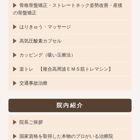
骨格骨盤矯正・ストレートネック姿勢改善・産後
の骨盤矯正
はりきゅう・マッサージ
高気圧酸素カプセル
カッピング（吸い玉療法）
楽トレ 【複合高周波ＥＭＳ筋トレマシン】
交通事故治療
院内紹介
院長ご挨拶
国家資格を取得した本物のプロがいる治療院