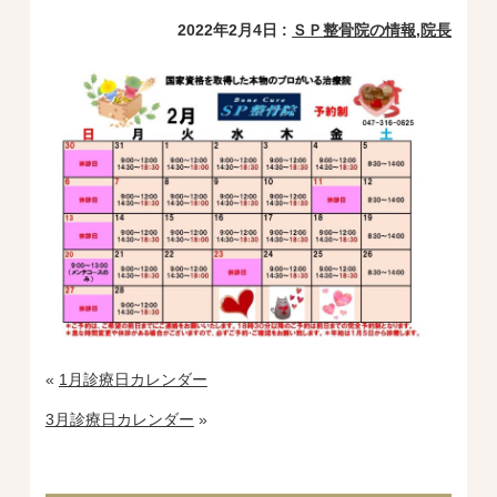
2022年2月4日 :
ＳＰ整骨院の情報
,
院長
«
1月診療日カレンダー
3月診療日カレンダー
»