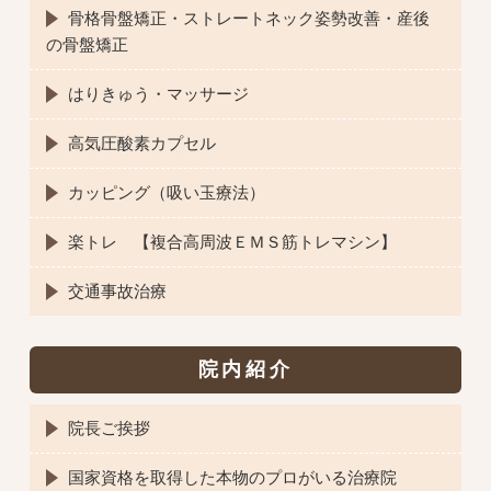
骨格骨盤矯正・ストレートネック姿勢改善・産後
の骨盤矯正
はりきゅう・マッサージ
高気圧酸素カプセル
カッピング（吸い玉療法）
楽トレ 【複合高周波ＥＭＳ筋トレマシン】
交通事故治療
院内紹介
院長ご挨拶
国家資格を取得した本物のプロがいる治療院