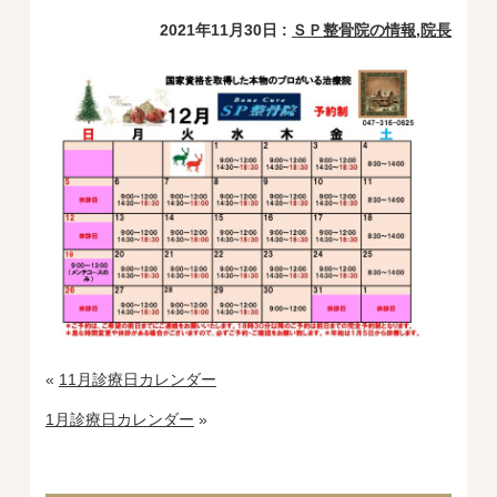
2021年11月30日 :
ＳＰ整骨院の情報
,
院長
«
11月診療日カレンダー
1月診療日カレンダー
»