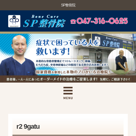
SP整骨院
r2 9gatu