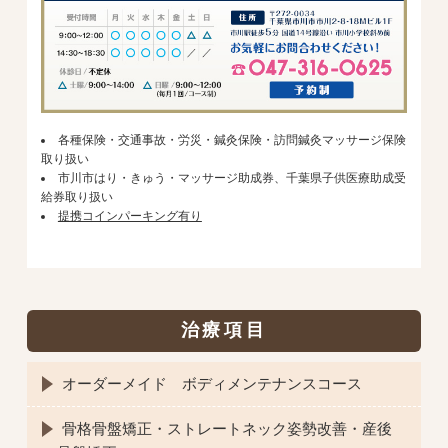
各種保険・交通事故・労災・鍼灸保険・訪問鍼灸マッサージ保険
取り扱い
市川市はり・きゅう・マッサージ助成券、千葉県子供医療助成受
給券取り扱い
提携コインパーキング有り
治療項目
オーダーメイド ボディメンテナンスコース
骨格骨盤矯正・ストレートネック姿勢改善・産後