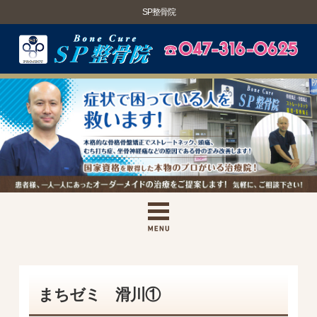
SP整骨院
まちゼミ 滑川①