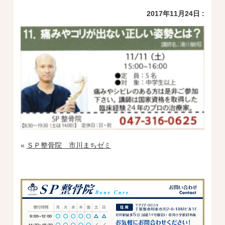
2017年11月24日 :
«
ＳＰ整骨院 市川まちゼミ