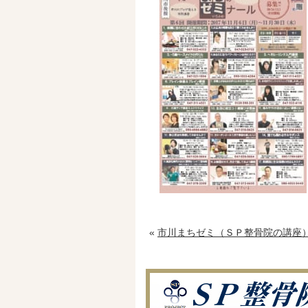
«
市川まちゼミ（ＳＰ整骨院の講座