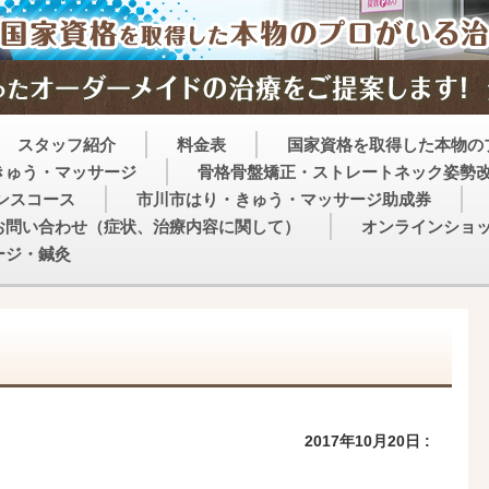
スタッフ紹介
料金表
国家資格を取得した本物の
きゅう・マッサージ
骨格骨盤矯正・ストレートネック姿勢
ンスコース
市川市はり・きゅう・マッサージ助成券
お問い合わせ（症状、治療内容に関して）
オンラインショ
ージ・鍼灸
2017年10月20日 :