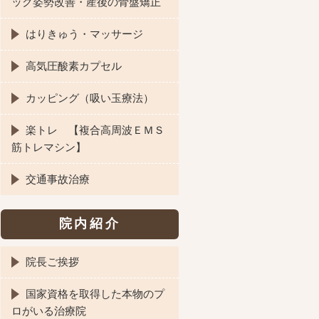
ック姿勢改善・産後の骨盤矯正
はりきゅう・マッサージ
高気圧酸素カプセル
カッピング（吸い玉療法）
楽トレ 【複合高周波ＥＭＳ
筋トレマシン】
交通事故治療
院内紹介
院長ご挨拶
国家資格を取得した本物のプ
ロがいる治療院