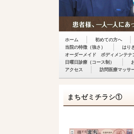
ホーム
初めての方へ
当院の特徴（強さ）
はり
オーダーメイド ボディメンテナ
日曜日診療（コース制）
アクセス
訪問医療マッサ
まちゼミチラシ①