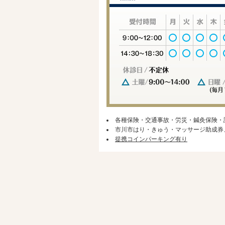
各種保険・交通事故・労災・鍼灸保険・
市川市はり・きゅう・マッサージ助成券
提携コインパーキング有り