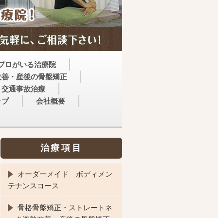
プロがいる治療院
改善・産後の骨盤矯正
交通事故治療
ップ
会社概要
治療項目
オーダーメイド ボディメン
テナンスコース
骨格骨盤矯正・ストレートネ