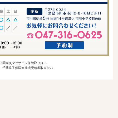
訪問鍼灸マッサージ保険取り扱い
、千葉県子供医療助成受給券取り扱い