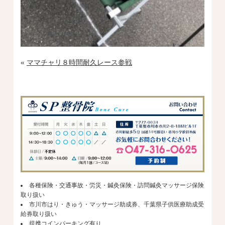
«
ママチャリ８時間耐久レース参戦
各種保険・交通事故・労災・鍼灸保険・訪問鍼灸マッサージ保険
取り扱い
市川市はり・きゅう・マッサージ助成券、千葉県子供医療助成受
給券取り扱い
提携コインパーキング有り