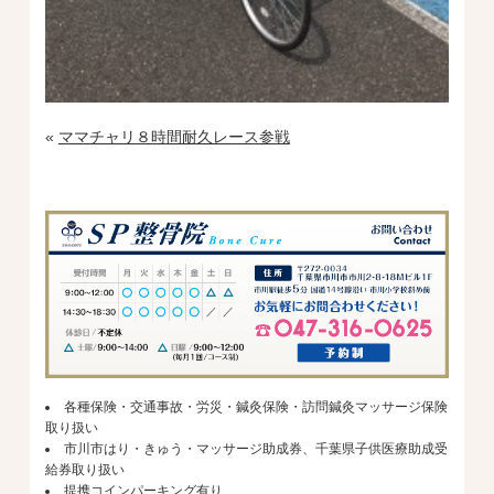
«
ママチャリ８時間耐久レース参戦
各種保険・交通事故・労災・鍼灸保険・訪問鍼灸マッサージ保険
取り扱い
市川市はり・きゅう・マッサージ助成券、千葉県子供医療助成受
給券取り扱い
提携コインパーキング有り