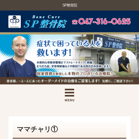
SP整骨院
ママチャリ①