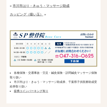
«
市川市はり・きゅう・マッサージ助成
カッピング（吸い玉）
»
各種保険・交通事故・労災・鍼灸保険・訪問鍼灸マッサージ保険
取り扱い
市川市はり・きゅう・マッサージ助成券、千葉県子供医療助成受
給券取り扱い
提携コインパーキング有り