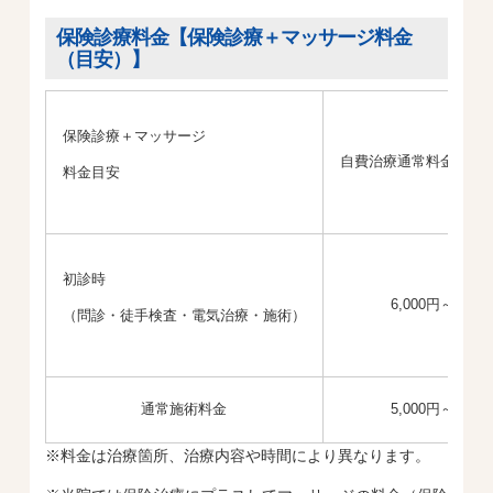
保険診療料金【保険診療＋マッサージ料金
（目安）】
保険診療＋マッサージ
自費治療通常料金
料金目安
初診時
6,000円～
（問診・徒手検査・電気治療・施術）
通常施術料金
5,000円～
※料金は治療箇所、治療内容や時間により異なります。