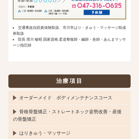
交通事故自賠責保険取扱、市川市はり・きゅう・マッサージ助成
券取扱
院長 滑川 敏昭 国家資格:柔道整復師・鍼師・灸師・あんまマッサ
ージ指圧師
治療項目
オーダーメイド ボディメンテナンスコース
骨格骨盤矯正・ストレートネック姿勢改善・産後
の骨盤矯正
はりきゅう・マッサージ