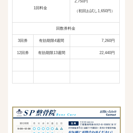
2,750円
1回料金
（初回お試し1,650円）
回数券料金
3回券
有効期限4週間
7,260円
12回券
有効期限13週間
22,440円