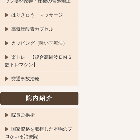
ック姿勢改善・産後の骨盤矯正
はりきゅう・マッサージ
高気圧酸素カプセル
カッピング（吸い玉療法）
楽トレ 【複合高周波ＥＭＳ
筋トレマシン】
交通事故治療
院内紹介
院長ご挨拶
国家資格を取得した本物のプ
ロがいる治療院