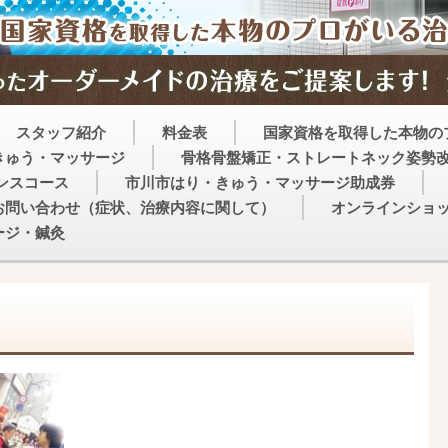
スタッフ紹介
料金表
国家資格を取得した本物の
きゅう・マッサージ
骨格骨盤矯正・ストレートネック姿勢
ンスコース
市川市はり・きゅう・マッサージ助成券
お問い合わせ（症状、治療内容に関して）
オンラインショ
ージ・鍼灸