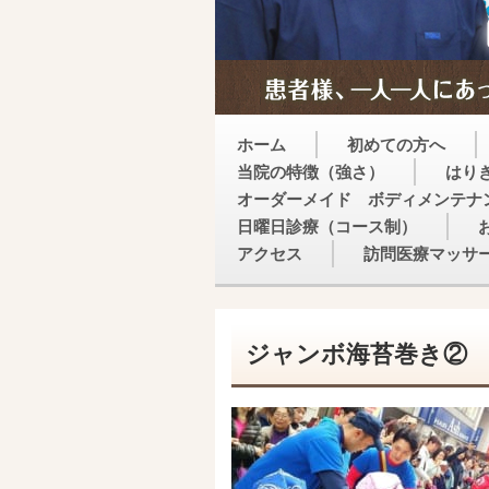
ホーム
初めての方へ
当院の特徴（強さ）
はり
オーダーメイド ボディメンテナ
日曜日診療（コース制）
アクセス
訪問医療マッサ
ジャンボ海苔巻き②