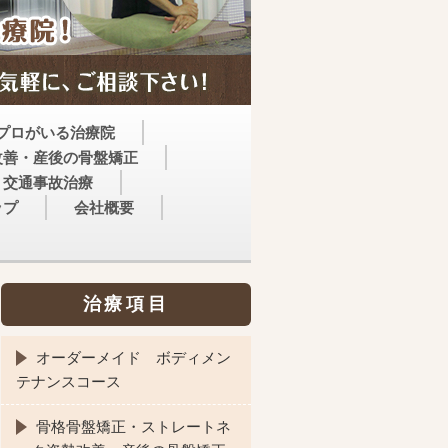
プロがいる治療院
改善・産後の骨盤矯正
交通事故治療
ップ
会社概要
治療項目
オーダーメイド ボディメン
テナンスコース
骨格骨盤矯正・ストレートネ