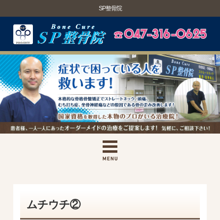
SP整骨院
ムチウチ②