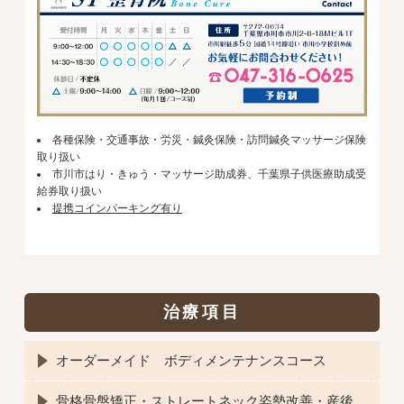
各種保険・交通事故・労災・鍼灸保険・訪問鍼灸マッサージ保険
取り扱い
市川市はり・きゅう・マッサージ助成券、千葉県子供医療助成受
給券取り扱い
提携コインパーキング有り
治療項目
オーダーメイド ボディメンテナンスコース
骨格骨盤矯正・ストレートネック姿勢改善・産後